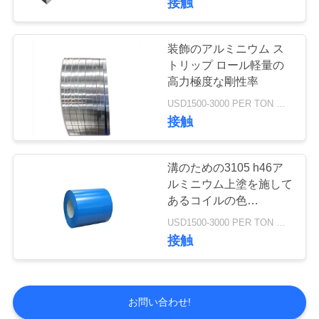
接触
装飾のアルミニウム ス
トリップ ロール軽量の
高力極度な剛性率
USD1500-3000 PER TON MOQ:1TON
接触
溝のための3105 h46ア
ルミニウム上塗を施して
あるコイルの色
Prepaintedアルミニウム
USD1500-3000 PER TON MOQ:1TON
コイル
接触
お問い合わせ!