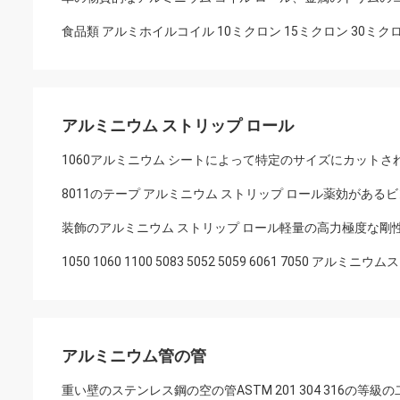
食品類 アルミホイルコイル 10ミクロン 15ミクロン 30ミクロ
アルミニウム ストリップ ロール
1060アルミニウム シートによって特定のサイズにカットされ
8011のテープ アルミニウム ストリップ ロール薬効がある
装飾のアルミニウム ストリップ ロール軽量の高力極度な剛
1050 1060 1100 5083 5052 5059 6061 7050 
アルミニウム管の管
重い壁のステンレス鋼の空の管ASTM 201 304 316の等級の