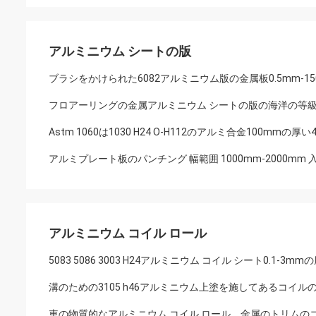
アルミニウム シートの版
ブラシをかけられた6082アルミニウム版の金属板0.5mm-15
フロアーリングの金属アルミニウム シートの版の海洋の等
Astm 1060は1030 H24 O-H112のアルミ合金100mm
アルミプレート板のパンチング 幅範囲 1000mm-2000mm 
アルミニウム コイル ロール
5083 5086 3003 H24アルミニウム コイル シート0.1-3mm
溝のための3105 h46アルミニウム上塗を施してあるコイルの色P
車の物質的なアルミニウム コイル ロール、金属のトリムの