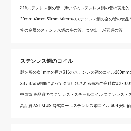
316ステンレス鋼の管、薄い壁のステンレス鋼の管の実用的
30mm 40mm 50mm 60mmのステンレス鋼の空の管の食
空の金属のステンレス鋼の空の管、つや出し炭素鋼の管
ステンレス鋼のコイル
製造所の端1mmの厚さ316のステンレス鋼のコイル200mm
2B / BAの表面によって冷間圧延される鋼板の高精度0.2-10
中国製 高品質のステンレス・スチールコイル ステンレス・
高品質 ASTM JIS 冷式ロールステンレス鋼コイル 304 