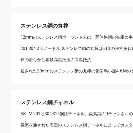
ステンレス鋼の丸棒
12mmのステンレス鋼ポーランド人は、固体棒鋼の在庫の
201 304 316メートル ステンレス鋼の丸棒は±1%の許容
棒の滑らかな鋼鉄高温抵抗の高温抵抗
通された20mmのステンレス鋼の丸棒の化学馬小屋4-6 Mの
ステンレス鋼チャネル
ASTM 201は304 316鋼鉄チャネル、炭素鋼のUチャン
電流を通された表面のステンレス鋼チャネルによってカスタ