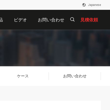
Japanese
品
ビデオ
お問い合わせ
見積依頼
描
述
ケース
お問い合わせ