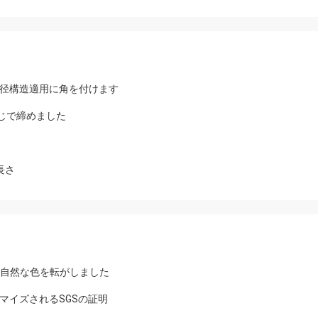
半径構造適用に角を付けます
をねじで締めました
長さ
ネルの自然な色を転がしました
マイズされるSGSの証明