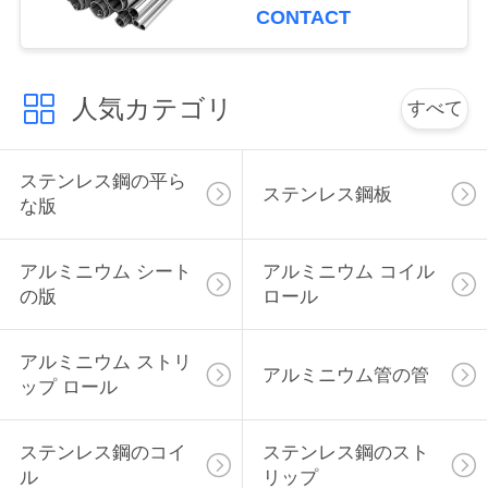
CONTACT
く
だ
人気カテゴリ
さ
すべて
い
ステンレス鋼の平ら
ステンレス鋼板
な版
引
金
アルミニウム シート
アルミニウム コイル
の版
ロール
を
求
アルミニウム ストリ
アルミニウム管の管
ップ ロール
め
て
ステンレス鋼のコイ
ステンレス鋼のスト
ル
リップ